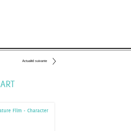
Actualité suivante
 ART
ture Film - Character