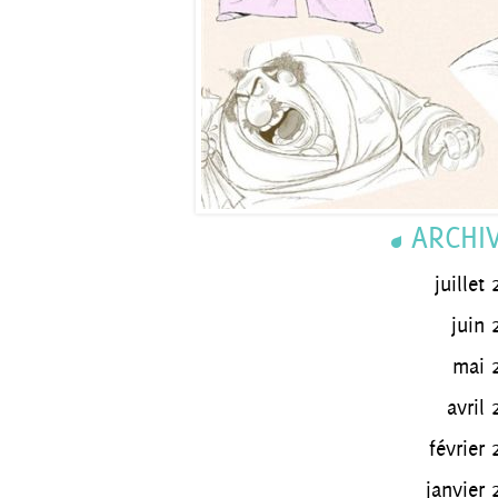
ARCHI
juillet
juin 
mai 
avril 
février 
janvier 