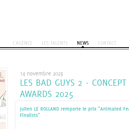
L'AGENCE
LES TALENTS
NEWS
CONTACT
14 novembre 2025
LES BAD GUYS 2 - CONCEPT
AWARDS 2025
Julien LE ROLLAND remporte le prix "Animated Fea
Finalists"