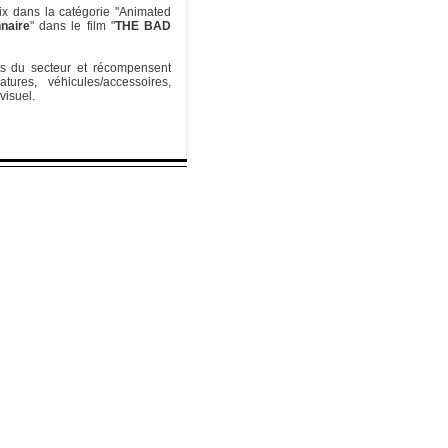
ix dans la catégorie "Animated
nnaire
" dans le film "
THE BAD
s du secteur et récompensent
ures, véhicules/accessoires,
visuel.