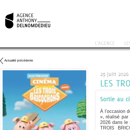
L'AGENCE
LE
Actualité précédente
29 juin 2026
LES TR
Sortie au c
À l'occasion 
», réalisé pa
2026 dans l
TROIS BRICO