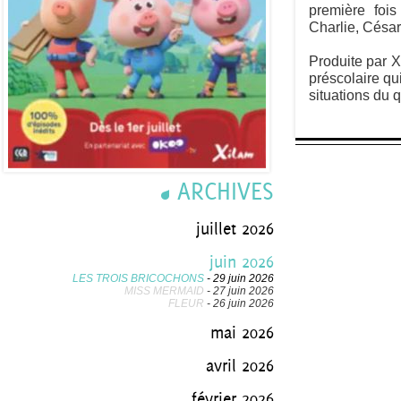
première foi
Charlie, César
Produite par 
préscolaire qu
situations du q
ARCHIVES
juillet 2026
juin 2026
LES TROIS BRICOCHONS
- 29 juin 2026
MISS MERMAID
- 27 juin 2026
FLEUR
- 26 juin 2026
mai 2026
avril 2026
février 2026